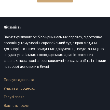
Діяльність
Захист фізичних осіб по кримінальних справах, підготовка
позовів, у тому числі в європейський суд з прав людини,
договорів та інших юридичних документів, представництво
в судах у цивільних, господарських, адміністративних
справах, податкові спори, юридичні консультації та інші види
правової допомоги в Києві.
Послуги адвоката
Участь в процесах
Галузі права
Вартість послуг