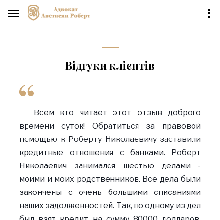
Відгуки клієнтів
Всем кто читает этот отзыв доброго
времени суток! Обратиться за правовой
помощью к Роберту Николаевичу заставили
кредитные отношения с банками. Роберт
Николаевич занимался шестью делами -
моими и моих родственников. Все дела были
закончены с очень большими списаниями
наших задолженностей. Так, по одному из дел
был взят кредит на сумму 80000 долларов,