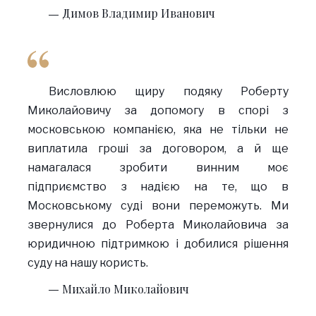
Димов Владимир Иванович
Висловлюю щиру подяку Роберту
Миколайовичу за допомогу в спорі з
московською компанією, яка не тільки не
виплатила гроші за договором, а й ще
намагалася зробити винним моє
підприємство з надією на те, що в
Московському суді вони переможуть. Ми
звернулися до Роберта Миколайовича за
юридичною підтримкою і добилися рішення
суду на нашу користь.
Михайло Миколайович