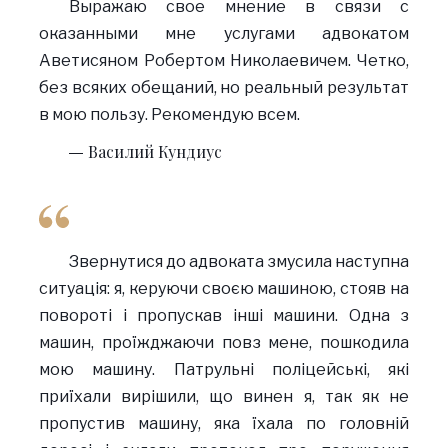
Выражаю свое мнение в связи с
оказанными мне услугами адвокатом
Аветисяном Робертом Николаевичем. Четко,
без всяких обещаний, но реальный результат
в мою пользу. Рекомендую всем.
Василий Кундиус
Звернутися до адвоката змусила наступна
ситуація: я, керуючи своєю машиною, стояв на
повороті і пропускав інші машини. Одна з
машин, проїжджаючи повз мене, пошкодила
мою машину. Патрульні поліцейські, які
приїхали вирішили, що винен я, так як не
пропустив машину, яка їхала по головній