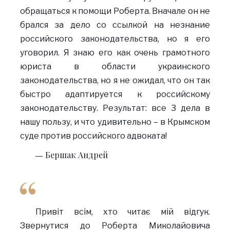
обращаться к помощи Роберта. Вначале он не
брался за дело со ссылкой на незнание
российского законодательства, но я его
уговорил. Я знаю его как очень грамотного
юриста в области украинского
законодательства, но я не ожидал, что он так
быстро адаптируется к российскому
законодательству. Результат: все 3 дела в
нашу пользу, и что удивительно – в Крымском
суде против российского адвоката!
Бершак Андрей
Привіт всім, хто читає мій відгук.
Звернутися до Роберта Миколайовича