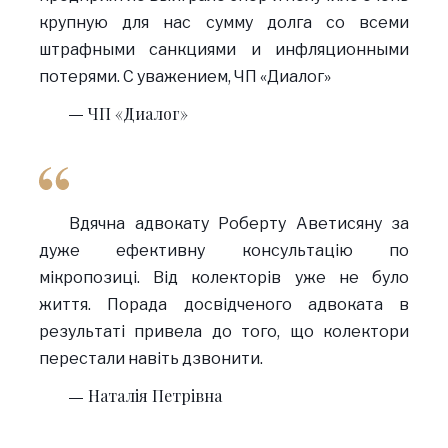
крупную для нас сумму долга со всеми
штрафными санкциями и инфляционными
потерями. С уважением, ЧП «Диалог»
ЧП «Диалог»
Вдячна адвокату Роберту Аветисяну за
дуже ефективну консультацію по
мікропозиці. Від колекторів уже не було
життя. Порада досвідченого адвоката в
результаті привела до того, що колектори
перестали навіть дзвонити.
Наталія Петрівна