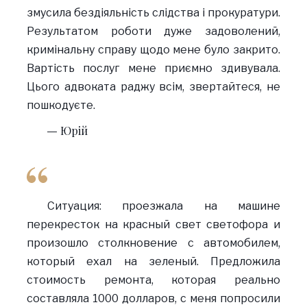
змусила бездіяльність слідства і прокуратури.
Результатом роботи дуже задоволений,
кримінальну справу щодо мене було закрито.
Вартість послуг мене приємно здивувала.
Цього адвоката раджу всім, звертайтеся, не
пошкодуєте.
Юрій
Ситуация: проезжала на машине
перекресток на красный свет светофора и
произошло столкновение с автомобилем,
который ехал на зеленый. Предложила
стоимость ремонта, которая реально
составляла 1000 долларов, с меня попросили