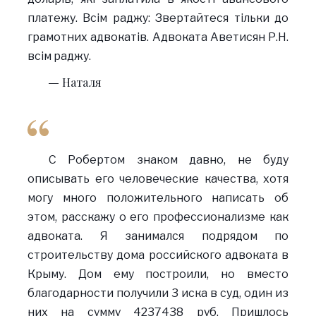
платежу. Всім раджу: Звертайтеся тільки до
грамотних адвокатів. Адвоката Аветисян Р.Н.
всім раджу.
Наталя
С Робертом знаком давно, не буду
описывать его человеческие качества, хотя
могу много положительного написать об
этом, расскажу о его профессионализме как
адвоката. Я занимался подрядом по
строительству дома российского адвоката в
Крыму. Дом ему построили, но вместо
благодарности получили 3 иска в суд, один из
них на сумму 4237438 руб. Пришлось