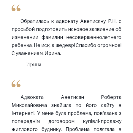
Обратилась к адвокату Аветисяну Р.Н. с
просьбой подготовить исковое заявление об
изменении фамилии несовершеннолетнего
ребенка. Не иск, а шедевр! Спасибо огромное!
С уважением, Ирина.
Ирина
Адвоката Аветисян Роберта
Миколайовича знайшла по його сайту в
Інтернеті. У мене була проблема, пов'язана з
попереднім договором купівлі-продажу
житлового будинку. Проблема полягала в